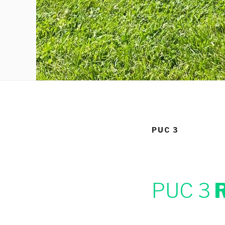
PUC 3
PUC 3
R