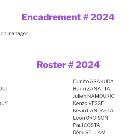
Encadrement # 2024
ach manager
Roster # 2024
Fumito ASAKURA
OUI
Henri ZANATTA
Julien NAMOURIC
OUY
Kenzo VESSE
Kevin LANDAETA
Léon GROISON
Paul COSTA
Rémi SELLAM