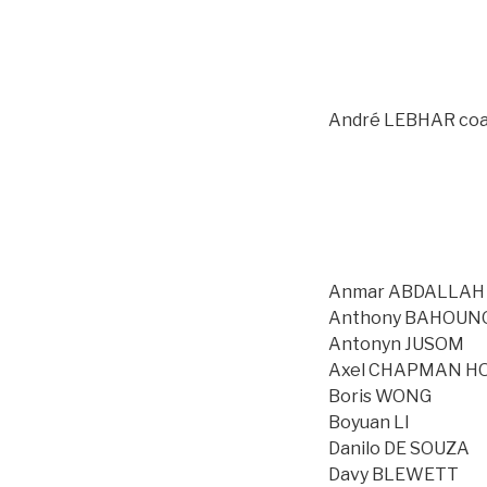
André LEBHAR co
Anmar ABDALLAH
Anthony BAHOUN
Antonyn JUSOM
Axel CHAPMAN H
Boris WONG
Boyuan LI
Danilo DE SOUZA
Davy BLEWETT