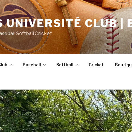
 UNIVERSITÉ CLUB | 
Baseball Softball Cricket
Club
Baseball
Softball
Cricket
Boutiqu