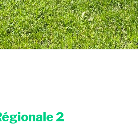
égionale 2