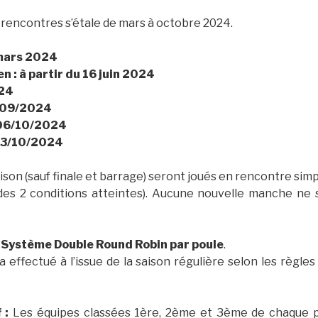
encontres s’étale de mars à octobre 2024.
 mars 2024
en : à partir du 16 juin 2024
024
9/09/2024
 06/10/2024
 13/10/2024
ison (sauf finale et barrage) seront joués en rencontre si
 des 2 conditions atteintes). Aucune nouvelle manche n
: Système
Double Round Robin par poule
.
 effectué à l’issue de la saison régulière selon les règle
f :
Les équipes classées 1ère, 2ème et 3ème de chaque pou