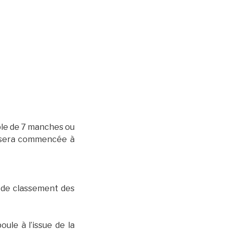
mple de 7 manches ou
e sera commencée à
s de classement des
le à l’issue de la