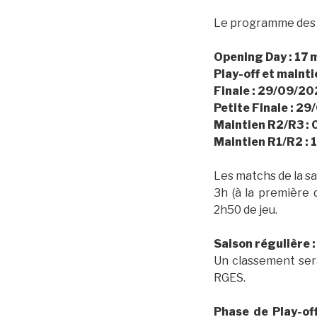
Le programme des r
Opening Day : 17
Play-off et mainti
Finale : 29/09/2
Petite Finale : 2
Maintien R2/R3 :
Maintien R1/R2 :
Les matchs de la sa
3h (à la première
2h50 de jeu.
Saison régulière 
Un classement sera
RGES.
Phase de Play-of