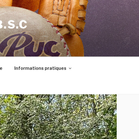
B.S.C
e
Informations pratiques