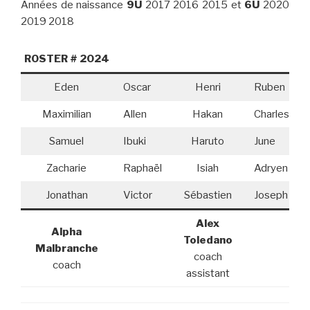
Années de naissance
9U
2017 2016 2015 et
6U
2020
2019 2018
ROSTER # 2024
Eden
Oscar
Henri
Ruben
Maximilian
Allen
Hakan
Charles
Samuel
Ibuki
Haruto
June
Zacharie
Raphaël
Isiah
Adryen
Jonathan
Victor
Sébastien
Joseph
Alex
Alpha
Toledano
Malbranche
coach
coach
assistant