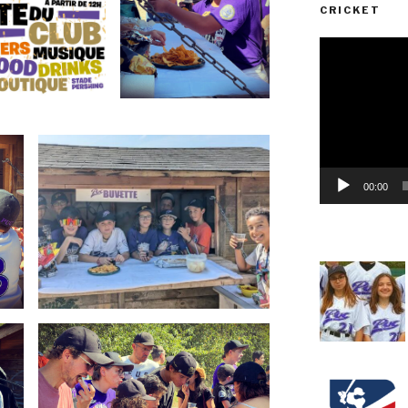
CRICKET
Lecteur
vidéo
00:00