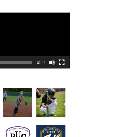
02:44