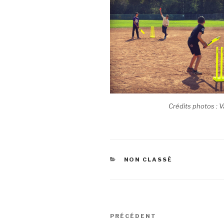
Crédits photos : V
CATÉGORIES
NON CLASSÉ
Navigation
Article
PRÉCÉDENT