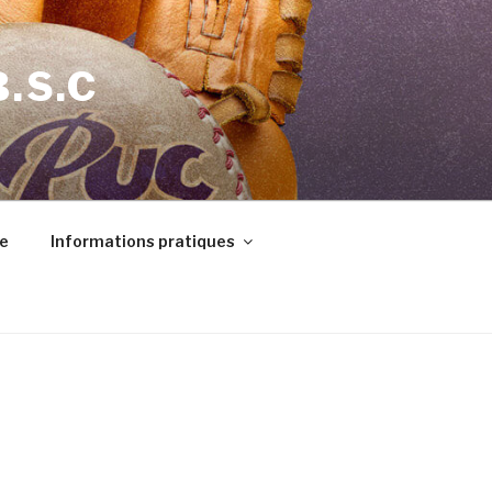
B.S.C
e
Informations pratiques