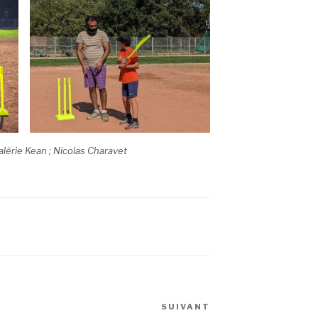
alérie Kean ; Nicolas Charavet
SUIVANT
Article