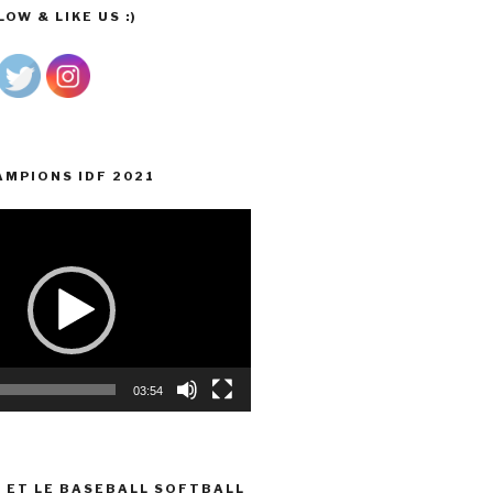
OW & LIKE US :)
AMPIONS IDF 2021
03:54
 ET LE BASEBALL SOFTBALL