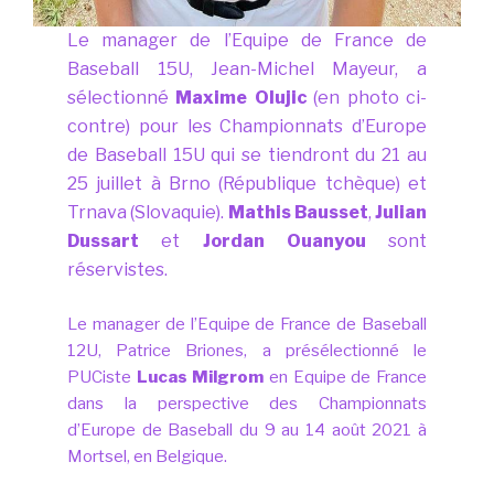
Le manager de l’Equipe de France de
Baseball 15U, Jean-Michel Mayeur, a
sélectionné
Maxime Olujic
(en photo ci-
contre) pour les Championnats d’Europe
de Baseball 15U qui se tiendront du 21 au
25 juillet à Brno (République tchèque) et
Trnava (Slovaquie).
Mathis Bausset
,
Julian
Dussart
et
Jordan Ouanyou
sont
réservistes.
Le manager de l’Equipe de France de Baseball
12U, Patrice Briones, a présélectionné le
PUCiste
Lucas Milgrom
en Equipe de France
dans la perspective des Championnats
d’Europe de Baseball du 9 au 14 août 2021 à
Mortsel, en Belgique.