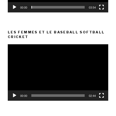
00:00
03:54
LES FEMMES ET LE BASEBALL SOFTBALL
CRICKET
Lecteur
vidéo
00:00
02:44