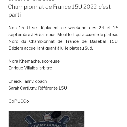
LE
sur
Championnat de France 15U 2022, c’est
la
parti
route »
Nos 15 U se déplacent ce weekend des 24 et 25
septembre à Bréal-sous-Montfort qui accueille le plateau
Nord du Championnat de France de Baseball 15U,
Béziers accueillant quant à lui le plateau Sud.
Nora Khemache, scoreuse
Enrique Villalba, arbitre
Cheick Fanny, coach
Sarah Cartigny, Référente 15U
GoPUCGo