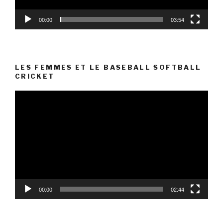
00:00
03:54
LES FEMMES ET LE BASEBALL SOFTBALL
CRICKET
Lecteur
vidéo
00:00
02:44