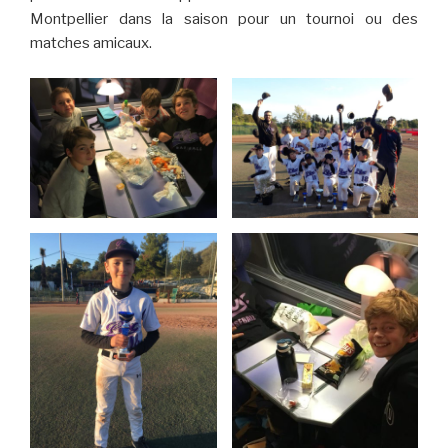
Montpellier dans la saison pour un tournoi ou des
matches amicaux.