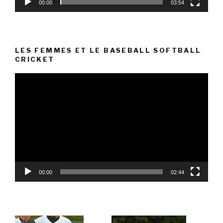
00:00
03:54
LES FEMMES ET LE BASEBALL SOFTBALL
CRICKET
Lecteur
vidéo
00:00
02:44